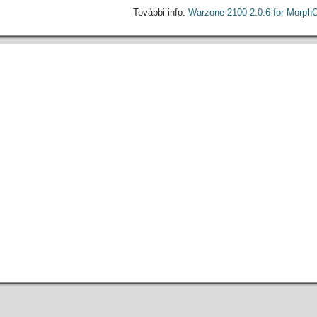
További info:
Warzone 2100 2.0.6 for Morph