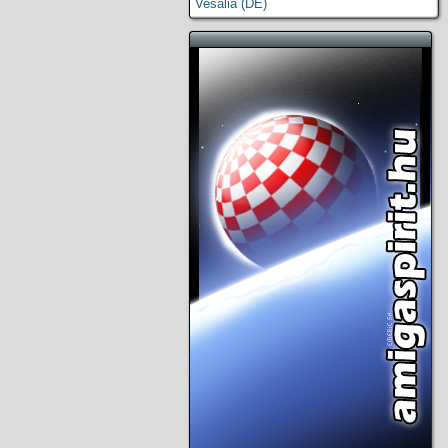
Vesalia (DE)