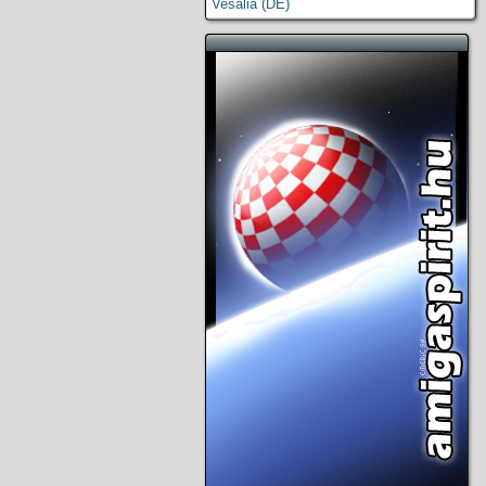
Vesalia (DE)