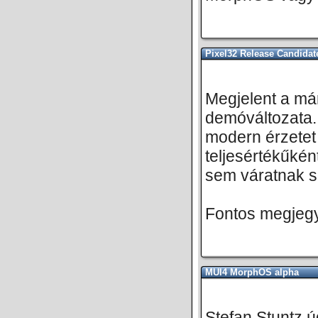
Pixel32 Release Candidat
Megjelent a már
demóváltozata.
modern érzetet 
teljesértékűkén
sem váratnak s
Fontos megjegy
MUI4 MorphOS alpha
Stefan Stuntz ú