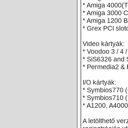
* Amiga 4000(
* Amiga 3000 
* Amiga 1200 B
* Grex PCI slot
Video kártyák:
* Voodoo 3 / 4 
* SiS6326 and
* Permedia2 &
I/O kártyák:
* Symbios770 
* Symbios710 
* A1200, A400
A letölthető ver