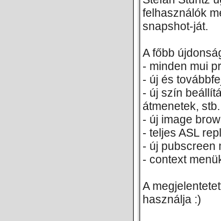
felhasználók m
snapshot-ját.
A főbb újdonsá
- minden mui pr
- új és továbbfe
- új szín beáll
átmenetek, stb.
- új image bro
- teljes ASL re
- új pubscreen 
- context menü
A megjelentete
használja :)